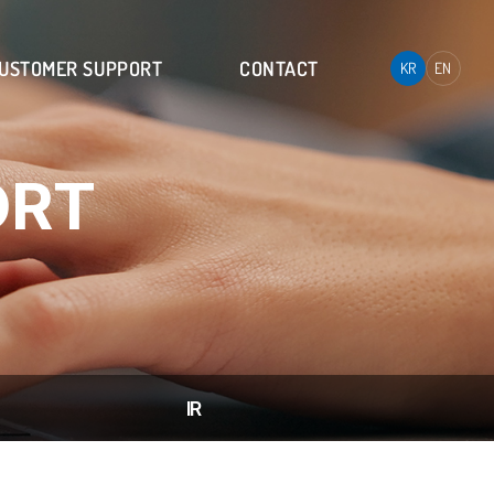
USTOMER SUPPORT
CONTACT
KR
EN
ORT
IR