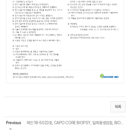
목록
Previous
제인 18-5023호, CAPO CORE BIOPSY, 일회용생검침, BIOPS-L01 외 2건