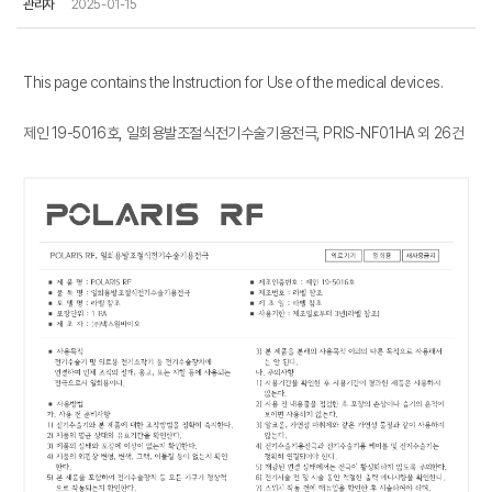
관리자
2025-01-15
This page contains the Instruction for Use of the medical devices.
제인 19-5016호, 일회용발조절식전기수술기용전극, PRIS-NF01HA 외 26건