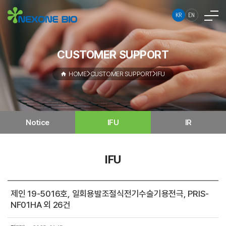
KR
EN
CUSTOMER SUPPORT
HOME
CUSTOMER SUPPORT
IFU
Notice
IFU
IR
IFU
제인 19-5016호, 일회용발조절식전기수술기용전극, PRIS-
NF01HA 외 26건