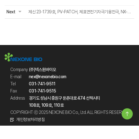
Next
제신 23-1739호, PV-PATCH, 체표면전기자극기용전극, NX-PV001 외 1건
Company
(주)넥스원바이오
E-mail
nex@nexonebio.com
Tel
031-741-9511
Fax
031-741-9515
Address
경기도 성남시 중원구 둔촌대로 474 선텍시티
108호, 109호, 110호
COPYRIGHT ⓒ 2025 NEXONE BIO Co., Ltd. ALL RIGHTS RESERVED.
개인정보처리방침
이메일무단수집거부