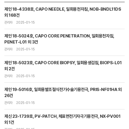
제인 18-4338호, CAPO NEEDLE, 일회용천자침, NOB-BNDL11DS
외 168건
관리자
2025-01-15
제인 18-5024호, CAPO CORE PENETRATION, 일회용천자침,
PENET-L01 외 3건
관리자
2025-01-15
제인 18-5023호, CAPO CORE BIOPSY, 일회용생검침, BIOPS-L01
외 2건
관리자
2025-01-15
제인 19-5016호, 일회용발조절식전기수술기용전극, PRIS-NF01HA 외
26건
관리자
2025-01-15
제신 23-1739호, PV-PATCH, 체표면전기자극기용전극, NX-PV001
외 1건